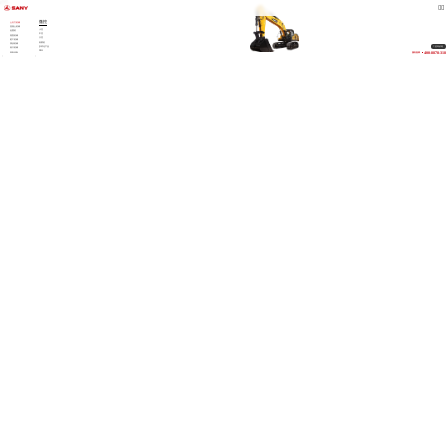
云博·体育
解决方案
微挖
土石方机械
混凝土机械
小挖
起重机
中挖
路面机械
大挖
桩工机械
装载机
煤炭机械
多样化产品
咨询价格
港口机械
属具
400-8878-318
风电设备
服务热线
三一重卡
三一筑工
破碎装备
石油装备
三一环境
环保工程
应急救援装备
矿用自卸车
自卸车
高空作业机械
锂电装备
仓储物流
光伏产品
氢能装备
锂能装备