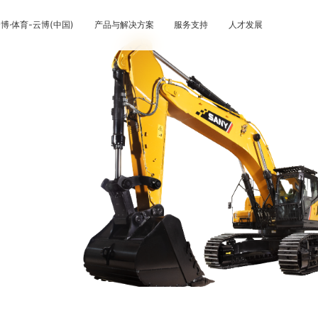
博·体育-云博(中国)
产品与解决方案
服务支持
人才发展