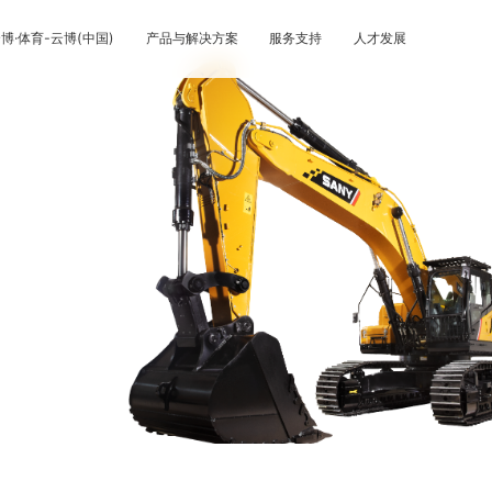
博·体育-云博(中国)
产品与解决方案
服务支持
人才发展