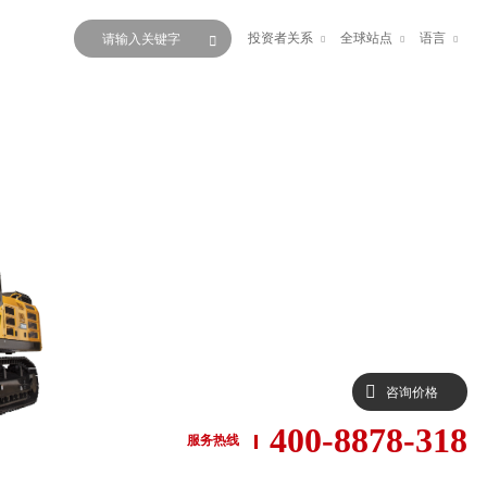
投资者关系
全球站点
语言
咨询价格
400-8878-318
服务热线