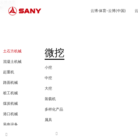
云博·体育
解决方案
云博·体育-云博(中国)
云
微挖
土石方机械
混凝土机械
小挖
起重机
中挖
路面机械
大挖
桩工机械
装载机
煤炭机械
多样化产品
港口机械
属具
风电设备
三一重卡